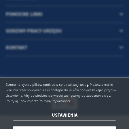
POMOCNE LINKI
GODZINY PRACY URZĘDU
KONTAKT
Strona korzysta z plików cookies w celu realizacji usług. Możesz określić
Odwiedzin: 156071
warunki przechowywania lub dostępu do plików cookies klikając przycisk
Ustawienia. Aby dowiedzieć się więcej zachęcamy do zapoznania się z
Polityką Cookies oraz Polityką Prywatności.
ZAPISZ WYBRANE
USTAWIENIA
ODRZUĆ WSZYSTKIE
Copyright by coeis.bialeblota.pl