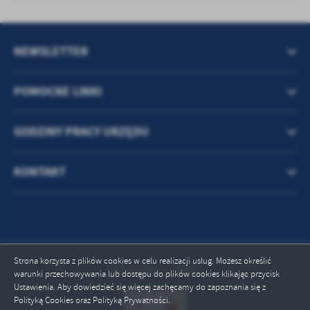
NEWSLETTER
POMOCNE LINKI
GODZINY PRACY URZĘDU
KONTAKT
Strona korzysta z plików cookies w celu realizacji usług. Możesz określić
Odwiedzin: 156081
warunki przechowywania lub dostępu do plików cookies klikając przycisk
Ustawienia. Aby dowiedzieć się więcej zachęcamy do zapoznania się z
Polityką Cookies oraz Polityką Prywatności.